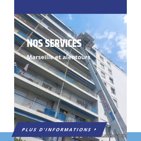
NOS SERVICES
Marseille et alentours
PLUS D'INFORMATIONS