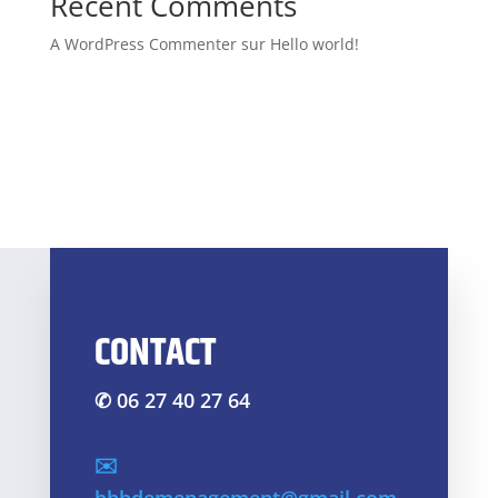
Recent Comments
A WordPress Commenter
sur
Hello world!
CONTACT
✆ 06 27 40 27 64
✉️